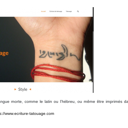
langue morte, comme le latin ou l’hébreu, ou même être imprimés d
s://www.ecriture-tatouage.com