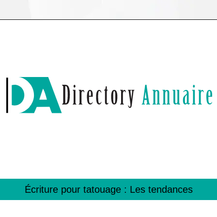
Écriture pour tatouage : Les tendances