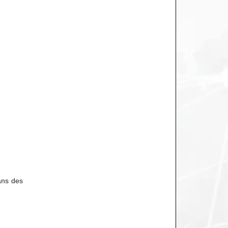
ans des