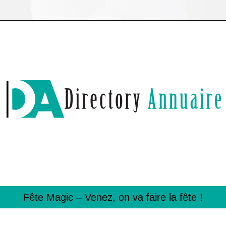
Fête Magic – Venez, on va faire la fête !