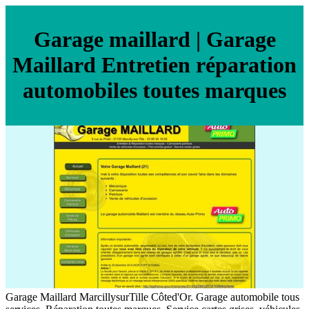
Garage maillard | Garage
Maillard Entretien réparation
automobiles toutes marques
Garage Maillard MarcillysurTille Côted'Or. Garage automobile tous