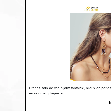
Prenez soin de vos bijoux fantaisie, bijoux en perle
en or ou en plaqué or.
h