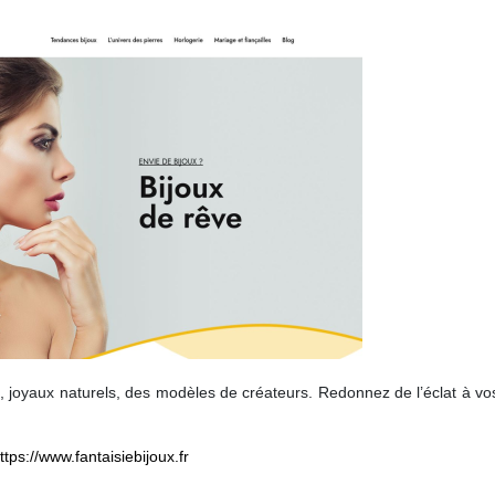
s, joyaux naturels, des modèles de créateurs. Redonnez de l’éclat à vo
ttps://www.fantaisiebijoux.fr