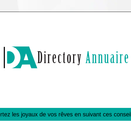
rtez les joyaux de vos rêves en suivant ces conseil